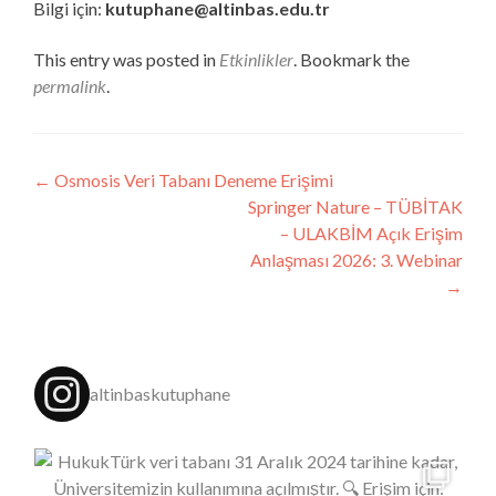
Bilgi için:
kutuphane@altinbas.edu.tr
This entry was posted in
Etkinlikler
. Bookmark the
permalink
.
Post
←
Osmosis Veri Tabanı Deneme Erişimi
Springer Nature – TÜBİTAK
navigation
– ULAKBİM Açık Erişim
Anlaşması 2026: 3. Webinar
→
altinbaskutuphane