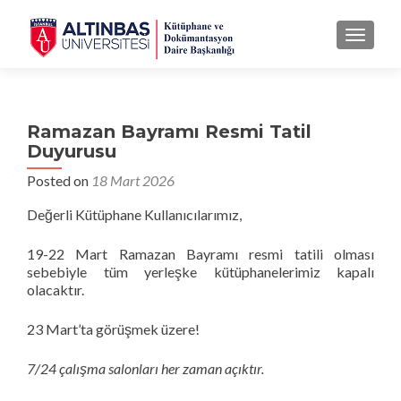
MENU
Ramazan Bayramı Resmi Tatil
Duyurusu
Posted on
18 Mart 2026
Değerli Kütüphane Kullanıcılarımız,
19-22 Mart Ramazan Bayramı resmi tatili olması
sebebiyle tüm yerleşke kütüphanelerimiz kapalı
olacaktır.
23 Mart’ta görüşmek üzere!
7/24 çalışma salonları her zaman açıktır.