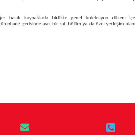
ğer basılı kaynaklarla birlikte genel koleksiyon düzeni içe
 kütüphane içerisinde ayrı bir raf, bölüm ya da özel yerleşim alanı