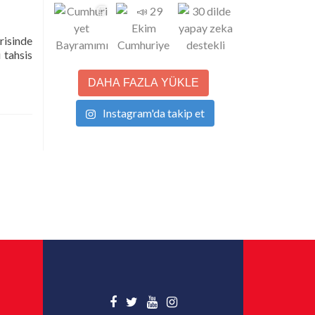
risinde
 tahsis
DAHA FAZLA YÜKLE
Instagram'da takip et