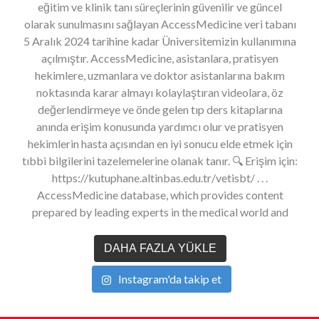
DAHA FAZLA YÜKLE
Instagram'da takip et