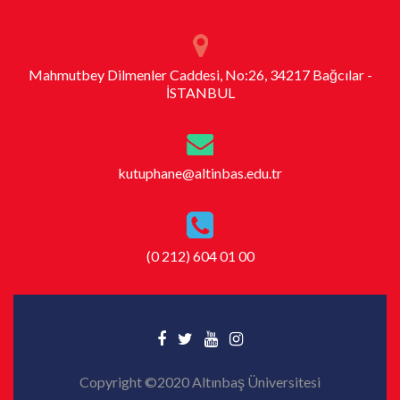
Mahmutbey Dilmenler Caddesi, No:26, 34217 Bağcılar -
İSTANBUL
kutuphane@altinbas.edu.tr
(0 212) 604 01 00
Copyright ©2020 Altınbaş Üniversitesi