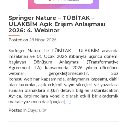
Springer Nature – TÜBİTAK –
ULAKBİM Açık Erişim Anlaşması
2026: 4. Webinar
Posted on
28 Nisan 2026
Springer Nature ile TÜBİTAK – ULAKBİM arasında
imzalanan ve 01 Ocak 2026 itibarıyla üçüncü dönemi
başlayan Dönüşüm Anlaşması (Transformative
Agreement, TA) kapsamında, 2026 yılının dördüncü
webinarı gerçekleştirilecektir. Söz
konusu webinar kapsamında, anlaşmanın kapsamı, dâhil
olan kurumlar, açık erişimli yayın süreçleri ve yazarlara
sunulan olanaklara ilişkin detaylı bilgiler aktarılacaktır.
Ayrıca, katılımcılara yönelik olarak etkili bir akademik
makale yazımına dair ipuçları
[…]
Posted in
Duyurular