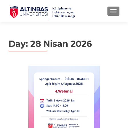
MENU
Day:
28 Nisan 2026