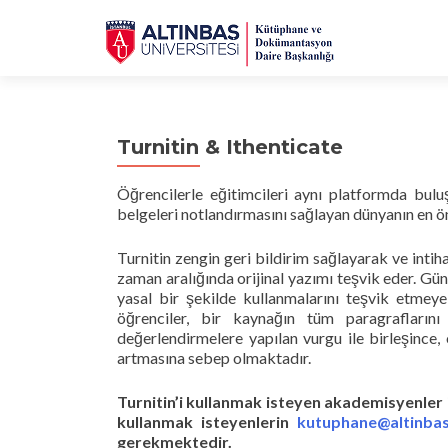
Turnitin & Ithenticate
Öğrencilerle eğitimcileri aynı platformda buluşt
belgeleri notlandırmasını sağlayan dünyanın en ö
Turnitin zengin geri bildirim sağlayarak ve intiha
zaman aralığında orijinal yazımı teşvik eder. Gün
yasal bir şekilde kullanmalarını teşvik etmeye 
öğrenciler, bir kaynağın tüm paragrafların
değerlendirmelere yapılan vurgu ile birleşince,
artmasına sebep olmaktadır.
Turnitin’i kullanmak isteyen akademisyenler
kullanmak isteyenlerin
kutuphane@altinbas
gerekmektedir.