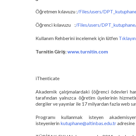
Öğretmen kılavuzu :
/Files/users/DPT_kutuphan
Öğrenci kılavuzu :
/Files/users/DPT_kutuphane
Kullanım Rehberini incelemek için lütfen
Tıklayın
Turnitin Giriş:
www.turnitin.com
iThenticate
Akademik çalışmalardaki (öğrenci ödevleri ha
tarafından yalnızca öğretim üyelerinin hizmeti
dergiler ve yayınlar ile 17 milyardan fazla web s
Programı kullanmak isteyen akademisyen
isteyenlerin
kutuphane@altinbas.edu.tr
adresine 