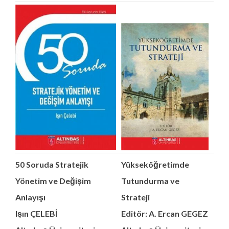
50 Soruda Stratejik
Yükseköğretimde
Yönetim ve Değişim
Tutundurma ve
Anlayışı
Strateji
Işın ÇELEBİ
Editör: A. Ercan GEGEZ