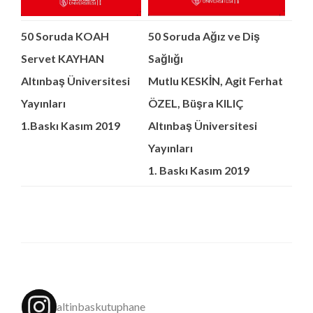
50 Soruda KOAH
50 Soruda Ağız ve Diş
Servet KAYHAN
Sağlığı
Altınbaş Üniversitesi
Mutlu KESKİN, Agit Ferhat
Yayınları
ÖZEL, Büşra KILIÇ
1.Baskı Kasım 2019
Altınbaş Üniversitesi
Yayınları
1. Baskı Kasım 2019
altinbaskutuphane