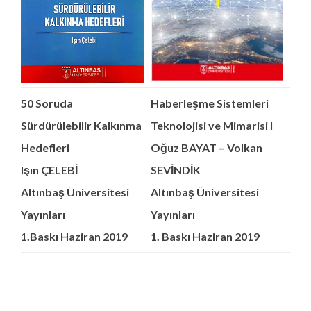
50 Soruda
Haberleşme Sistemleri
Sürdürülebilir Kalkınma
Teknolojisi ve Mimarisi I
Hedefleri
Oğuz BAYAT – Volkan
Işın ÇELEBİ
SEVİNDİK
Altınbaş Üniversitesi
Altınbaş Üniversitesi
Yayınları
Yayınları
1.Baskı Haziran 2019
1. Baskı Haziran 2019