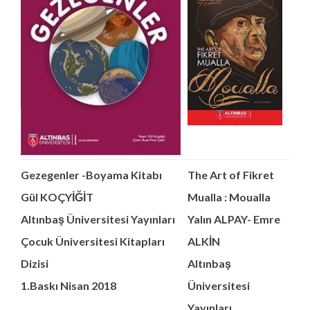
Gezegenler -Boyama Kitabı
The Art of Fikret
Gül KOÇYİĞİT
Mualla : Moualla
Altınbaş Üniversitesi Yayınları
Yalın ALPAY- Emre
Çocuk
Üniversitesi
Kitapları
ALKİN
Dizisi
Altınbaş
1.Baskı Nisan 2018
Üniversitesi
Yayınları