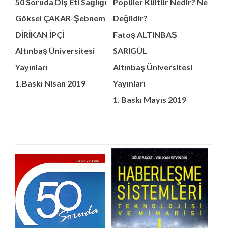
50 Soruda Diş Eti Sağlığı
Popüler Kültür Nedir? Ne
Göksel ÇAKAR-Şebnem
Değildir?
DİRİKAN İPÇİ
Fatoş ALTINBAŞ
Altınbaş Üniversitesi
SARIGÜL
Yayınları
Altınbaş Üniversitesi
1.Baskı Nisan 2019
Yayınları
1. Baskı Mayıs 2019