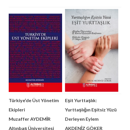
Türkiye’de Üst Yönetim
Eşit Yurttaşlık:
Ekipleri
Yurttaşlığın Eşitsiz Yüzü
Muzaffer AYDEMİR
Derleyen Eylem
Altınbaş Üniversitesi
AKDENİZ GÖKER