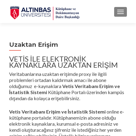
MENU
Uzaktan Erişim
VETİS İLE ELEKTRONİK
KAYNAKLARA UZAKTAN ERİŞİM
Veritabanlarına uzaktan erişimde proxy ile ilgili
problemleri ortadan kaldırmak amacı ile abone
olduğumuz e-kaynaklara
Vetis Veritabanı Erişim ve
İstatistik Sistemi
Kütüphane Portalı üzerinden kampüs
dışından da kolayca erişebilirsiniz.
Vetis Veritabanı Erişim ve İstatistik Sistemi
online e-
kütüphane portalıdır. Kütüphanemizin abone olduğu
elektronik kaynaklara, kurumsal e-posta adresiniz ve
kendi oluşturacağınız şifreniz ile istediğiniz her yerden
erişim sağlayabilirsiniz. Üstelik bilgisayarlarınıza